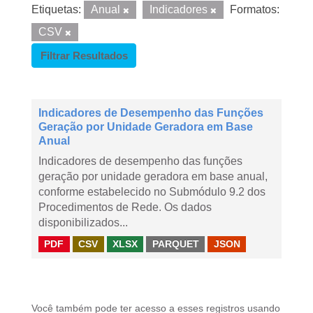
Etiquetas:
Anual
Indicadores
Formatos:
CSV
Filtrar Resultados
Indicadores de Desempenho das Funções
Geração por Unidade Geradora em Base
Anual
Indicadores de desempenho das funções
geração por unidade geradora em base anual,
conforme estabelecido no Submódulo 9.2 dos
Procedimentos de Rede. Os dados
disponibilizados...
PDF
CSV
XLSX
PARQUET
JSON
Você também pode ter acesso a esses registros usando