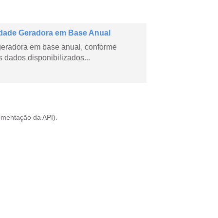
dade Geradora em Base Anual
geradora em base anual, conforme
dados disponibilizados...
mentação da API
).