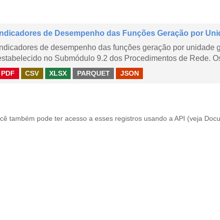
Indicadores de Desempenho das Funções Geração por Uni
Indicadores de desempenho das funções geração por unidade 
estabelecido no Submódulo 9.2 dos Procedimentos de Rede. Os 
PDF
CSV
XLSX
PARQUET
JSON
cê também pode ter acesso a esses registros usando a
API
(veja
Docu