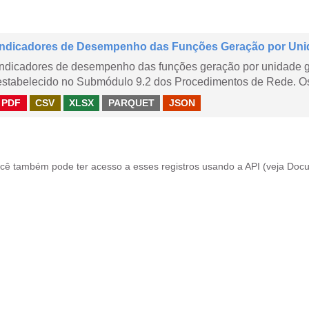
Indicadores de Desempenho das Funções Geração por Uni
Indicadores de desempenho das funções geração por unidade 
estabelecido no Submódulo 9.2 dos Procedimentos de Rede. Os 
PDF
CSV
XLSX
PARQUET
JSON
cê também pode ter acesso a esses registros usando a
API
(veja
Docu