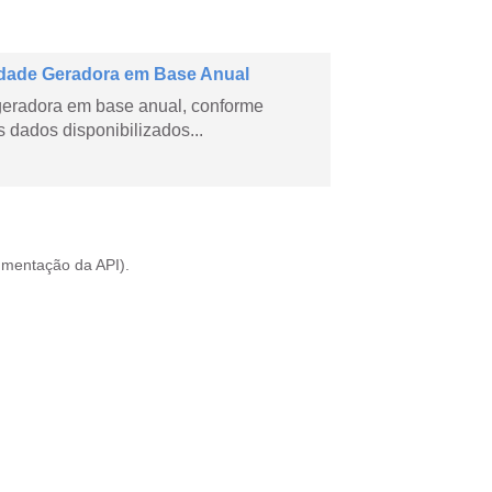
dade Geradora em Base Anual
geradora em base anual, conforme
dados disponibilizados...
mentação da API
).