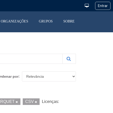
ORGANIZAÇÕES
GRUPOS
SOBRE
rdenar por
ARQUET
CSV
Licenças: