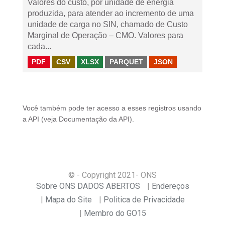
Valores do custo, por unidade de energia
produzida, para atender ao incremento de uma
unidade de carga no SIN, chamado de Custo
Marginal de Operação – CMO. Valores para
cada...
PDF
CSV
XLSX
PARQUET
JSON
Você também pode ter acesso a esses registros usando
a
API
(veja
Documentação da API
).
© - Copyright
2021
- ONS
Sobre ONS DADOS ABERTOS
Endereços
Mapa do Site
Politica de Privacidade
Membro do GO15