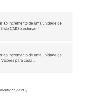
der ao incremento de uma unidade de
 Este CMO é estimado...
der ao incremento de uma unidade de
Valores para cada...
mentação da API
).