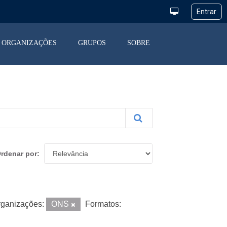
ORGANIZAÇÕES
GRUPOS
SOBRE
rdenar por
ganizações:
ONS
Formatos: