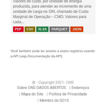
Valores do custo, por unidade de energia
produzida, para atender ao incremento de uma
unidade de carga no SIN, chamado de Custo
Marginal de Operação – CMO. Valores para
cada...
PDF
CSV
XLSX
PARQUET
JSON
Você também pode ter acesso a esses registros usando
a
API
(veja
Documentação da API
).
© - Copyright
2021
- ONS
Sobre ONS DADOS ABERTOS
Endereços
Mapa do Site
Politica de Privacidade
Membro do GO15