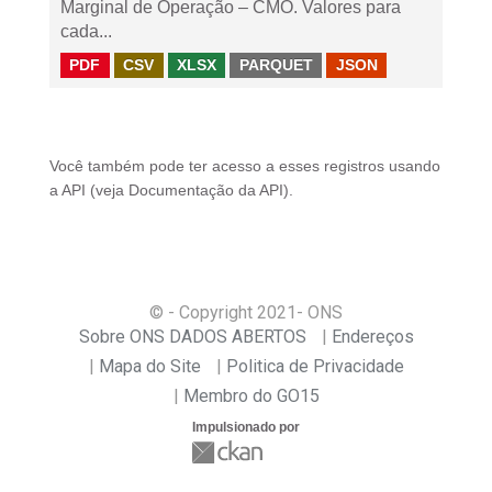
Marginal de Operação – CMO. Valores para
cada...
PDF
CSV
XLSX
PARQUET
JSON
Você também pode ter acesso a esses registros usando
a
API
(veja
Documentação da API
).
© - Copyright
2021
- ONS
Sobre ONS DADOS ABERTOS
Endereços
Mapa do Site
Politica de Privacidade
Membro do GO15
Impulsionado por