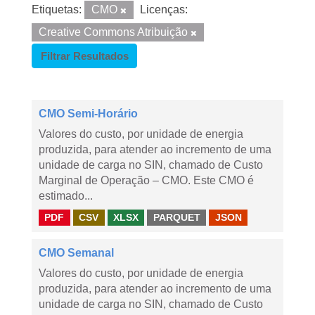
Etiquetas:
CMO
Licenças:
Creative Commons Atribuição
Filtrar Resultados
CMO Semi-Horário
Valores do custo, por unidade de energia
produzida, para atender ao incremento de uma
unidade de carga no SIN, chamado de Custo
Marginal de Operação – CMO. Este CMO é
estimado...
PDF
CSV
XLSX
PARQUET
JSON
CMO Semanal
Valores do custo, por unidade de energia
produzida, para atender ao incremento de uma
unidade de carga no SIN, chamado de Custo