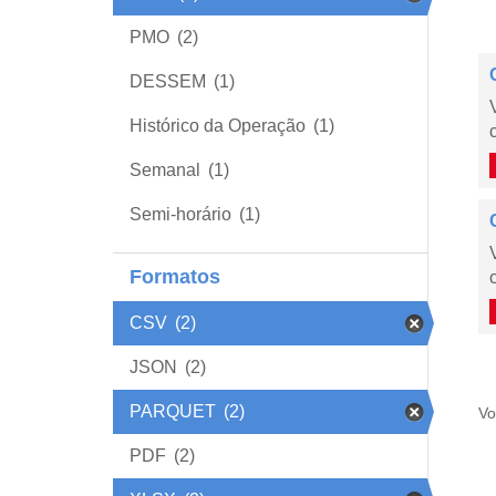
PMO
(2)
DESSEM
(1)
Histórico da Operação
(1)
Semanal
(1)
Semi-horário
(1)
Formatos
CSV
(2)
JSON
(2)
PARQUET
(2)
Vo
PDF
(2)