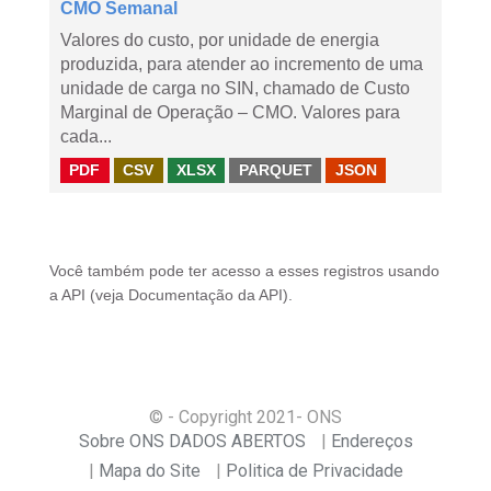
CMO Semanal
Valores do custo, por unidade de energia
produzida, para atender ao incremento de uma
unidade de carga no SIN, chamado de Custo
Marginal de Operação – CMO. Valores para
cada...
PDF
CSV
XLSX
PARQUET
JSON
Você também pode ter acesso a esses registros usando
a
API
(veja
Documentação da API
).
© - Copyright
2021
- ONS
Sobre ONS DADOS ABERTOS
Endereços
Mapa do Site
Politica de Privacidade