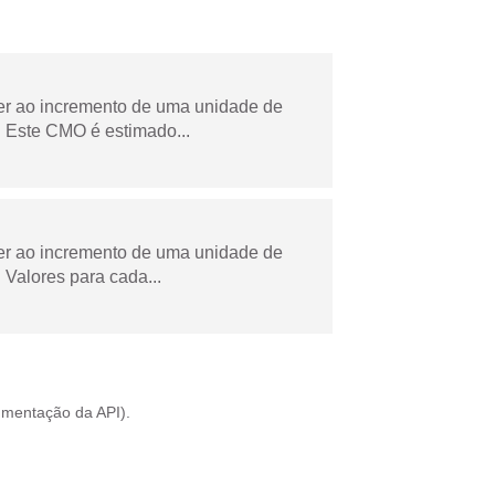
der ao incremento de uma unidade de
 Este CMO é estimado...
der ao incremento de uma unidade de
Valores para cada...
mentação da API
).