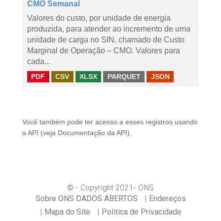
CMO Semanal
Valores do custo, por unidade de energia
produzida, para atender ao incremento de uma
unidade de carga no SIN, chamado de Custo
Marginal de Operação – CMO. Valores para
cada...
PDF
CSV
XLSX
PARQUET
JSON
Você também pode ter acesso a esses registros usando
a
API
(veja
Documentação da API
).
© - Copyright
2021
- ONS
Sobre ONS DADOS ABERTOS
Endereços
Mapa do Site
Politica de Privacidade