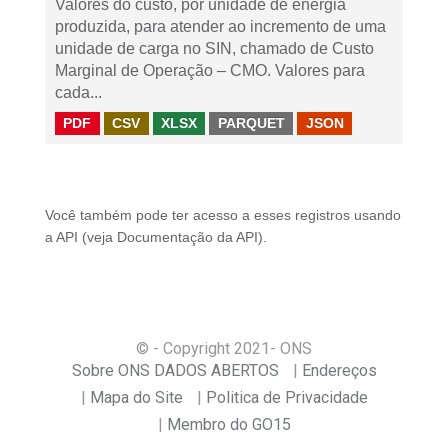
Valores do custo, por unidade de energia
produzida, para atender ao incremento de uma
unidade de carga no SIN, chamado de Custo
Marginal de Operação – CMO. Valores para
cada...
PDF
CSV
XLSX
PARQUET
JSON
Você também pode ter acesso a esses registros usando
a
API
(veja
Documentação da API
).
© - Copyright
2021
- ONS
Sobre ONS DADOS ABERTOS
Endereços
Mapa do Site
Politica de Privacidade
Membro do GO15