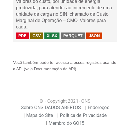
Valores do custo, por unidade de energia
produzida, para atender ao incremento de uma
unidade de carga no SIN, chamado de Custo
Marginal de Operação – CMO. Valores para
cada...
PDF
CSV
XLSX
PARQUET
JSON
Você também pode ter acesso a esses registros usando
a
API
(veja
Documentação da API
).
© - Copyright
2021
- ONS
Sobre ONS DADOS ABERTOS
Endereços
Mapa do Site
Politica de Privacidade
Membro do GO15