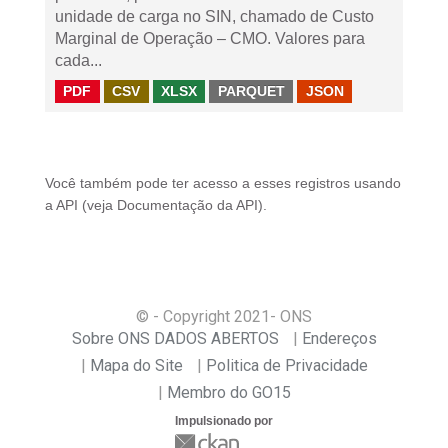
unidade de carga no SIN, chamado de Custo
Marginal de Operação – CMO. Valores para
cada...
PDF
CSV
XLSX
PARQUET
JSON
Você também pode ter acesso a esses registros usando
a
API
(veja
Documentação da API
).
© - Copyright
2021
- ONS
Sobre ONS DADOS ABERTOS
Endereços
Mapa do Site
Politica de Privacidade
Membro do GO15
Impulsionado por