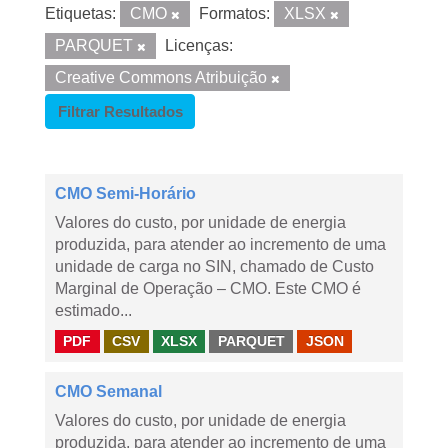
Etiquetas:
CMO
Formatos:
XLSX
PARQUET
Licenças:
Creative Commons Atribuição
Filtrar Resultados
CMO Semi-Horário
Valores do custo, por unidade de energia
produzida, para atender ao incremento de uma
unidade de carga no SIN, chamado de Custo
Marginal de Operação – CMO. Este CMO é
estimado...
PDF
CSV
XLSX
PARQUET
JSON
CMO Semanal
Valores do custo, por unidade de energia
produzida, para atender ao incremento de uma