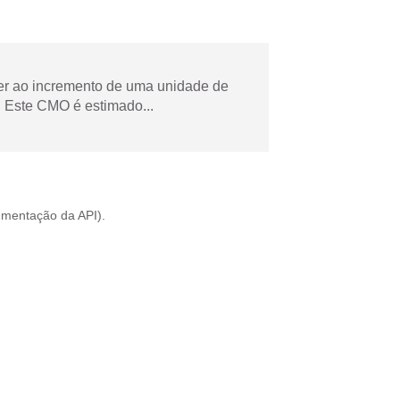
der ao incremento de uma unidade de
 Este CMO é estimado...
mentação da API
).