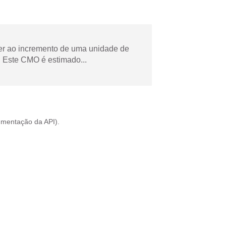
der ao incremento de uma unidade de
 Este CMO é estimado...
mentação da API
).