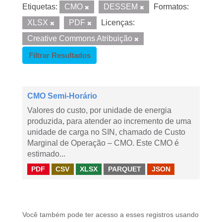
Etiquetas:
CMO
DESSEM
Formatos:
XLSX
PDF
Licenças:
Creative Commons Atribuição
Filtrar Resultados
CMO Semi-Horário
Valores do custo, por unidade de energia
produzida, para atender ao incremento de uma
unidade de carga no SIN, chamado de Custo
Marginal de Operação – CMO. Este CMO é
estimado...
PDF
CSV
XLSX
PARQUET
JSON
Você também pode ter acesso a esses registros usando