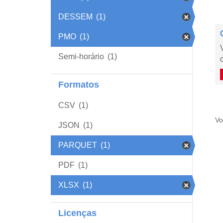
DESSEM
(1)
PMO
(1)
Semi-horário
(1)
Formatos
CSV
(1)
Vo
JSON
(1)
PARQUET
(1)
PDF
(1)
XLSX
(1)
Licenças