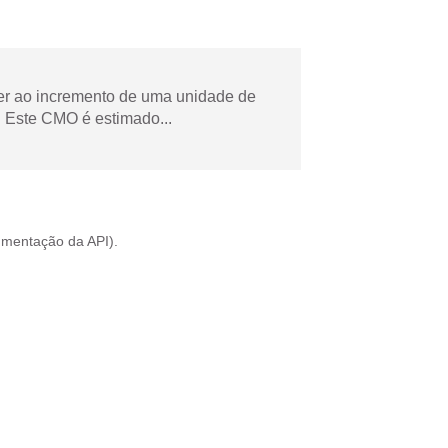
der ao incremento de uma unidade de
 Este CMO é estimado...
mentação da API
).