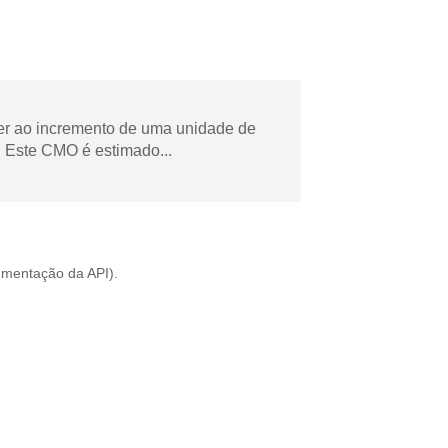
der ao incremento de uma unidade de
 Este CMO é estimado...
mentação da API
).