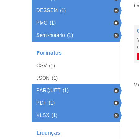
Or
DESSEM
(1)
PMO
(1)
Semi-horário
(1)
Formatos
CSV
(1)
JSON
(1)
Vo
PARQUET
(1)
PDF
(1)
XLSX
(1)
Licenças