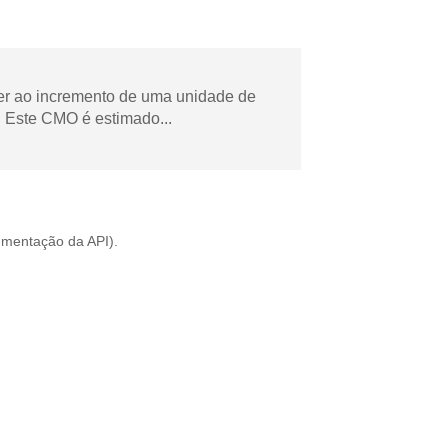
der ao incremento de uma unidade de
 Este CMO é estimado...
mentação da API
).