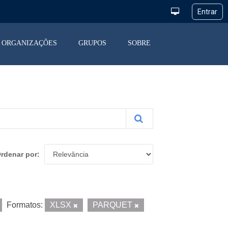
ORGANIZAÇÕES
GRUPOS
SOBRE
rdenar por
Formatos:
XLSX
PARQUET