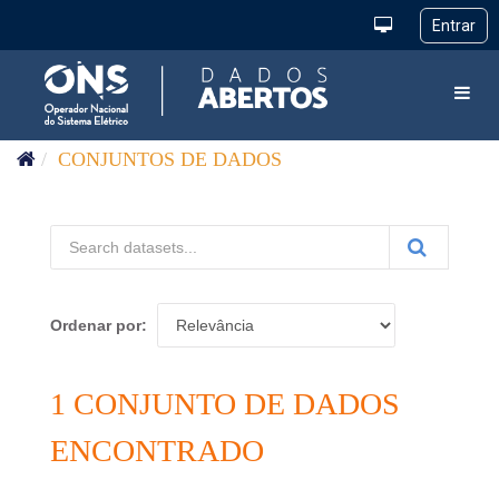
Pular para o conteúdo
Toggl
CONJUNTOS DE DADOS
Ordenar por
1 CONJUNTO DE DADOS
ENCONTRADO