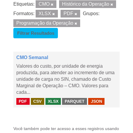
Etiquetas:
CMO
Histórico da Operação
Formatos:
XLSX
PDF
Grupos:
Programação da Operação
Filtrar Resultados
CMO Semanal
Valores do custo, por unidade de energia
produzida, para atender ao incremento de uma
unidade de carga no SIN, chamado de Custo
Marginal de Operação – CMO. Valores para
cada...
PDF
CSV
XLSX
PARQUET
JSON
Você também pode ter acesso a esses registros usando