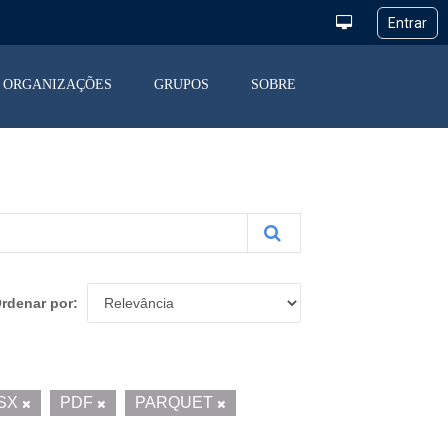
ORGANIZAÇÕES
GRUPOS
SOBRE
rdenar por
SX
PDF
PARQUET