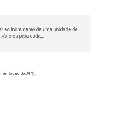
der ao incremento de uma unidade de
Valores para cada...
mentação da API
).