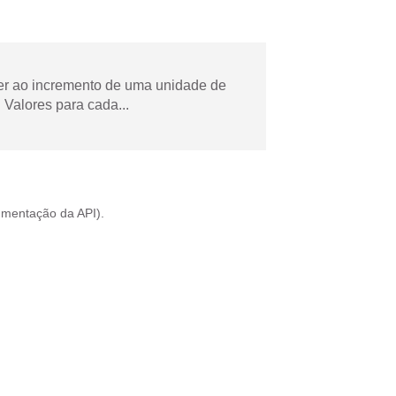
der ao incremento de uma unidade de
Valores para cada...
mentação da API
).