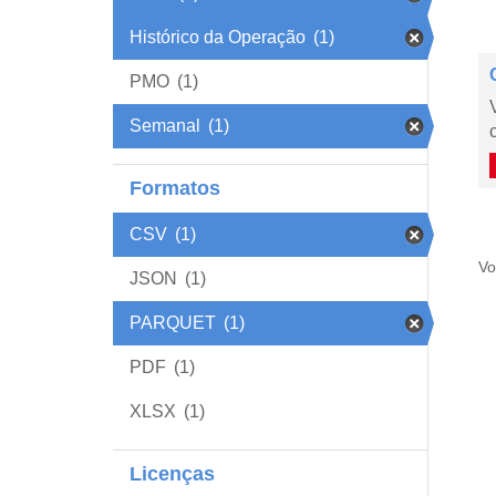
Histórico da Operação
(1)
PMO
(1)
Semanal
(1)
Formatos
CSV
(1)
Vo
JSON
(1)
PARQUET
(1)
PDF
(1)
XLSX
(1)
Licenças