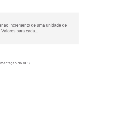
der ao incremento de uma unidade de
Valores para cada...
mentação da API
).