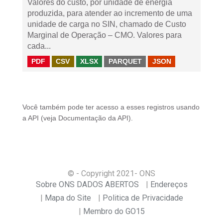
Valores do custo, por unidade de energia
produzida, para atender ao incremento de uma
unidade de carga no SIN, chamado de Custo
Marginal de Operação – CMO. Valores para
cada...
PDF
CSV
XLSX
PARQUET
JSON
Você também pode ter acesso a esses registros usando
a
API
(veja
Documentação da API
).
© - Copyright
2021
- ONS
Sobre ONS DADOS ABERTOS
Endereços
Mapa do Site
Politica de Privacidade
Membro do GO15