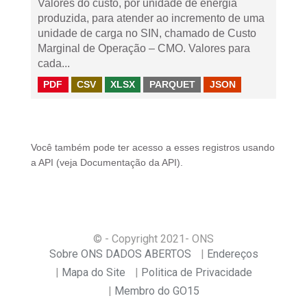
Valores do custo, por unidade de energia
produzida, para atender ao incremento de uma
unidade de carga no SIN, chamado de Custo
Marginal de Operação – CMO. Valores para
cada...
PDF
CSV
XLSX
PARQUET
JSON
Você também pode ter acesso a esses registros usando
a
API
(veja
Documentação da API
).
© - Copyright
2021
- ONS
Sobre ONS DADOS ABERTOS
Endereços
Mapa do Site
Politica de Privacidade
Membro do GO15