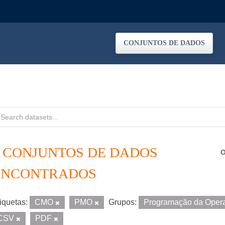
CONJUNTOS DE DADOS
2 CONJUNTOS DE DADOS
O
ENCONTRADOS
iquetas:
CMO
PMO
Grupos:
Programação da Oper
CSV
PDF