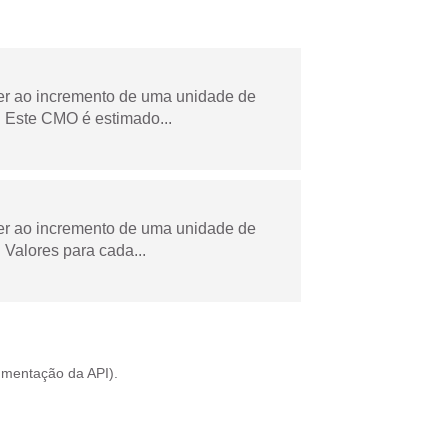
der ao incremento de uma unidade de
 Este CMO é estimado...
der ao incremento de uma unidade de
Valores para cada...
mentação da API
).