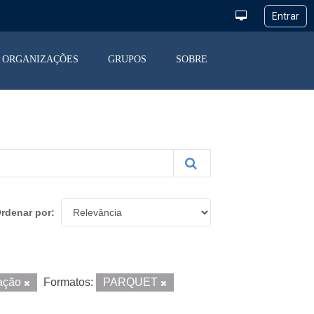
ORGANIZAÇÕES
GRUPOS
SOBRE
rdenar por
ação
Formatos:
PARQUET