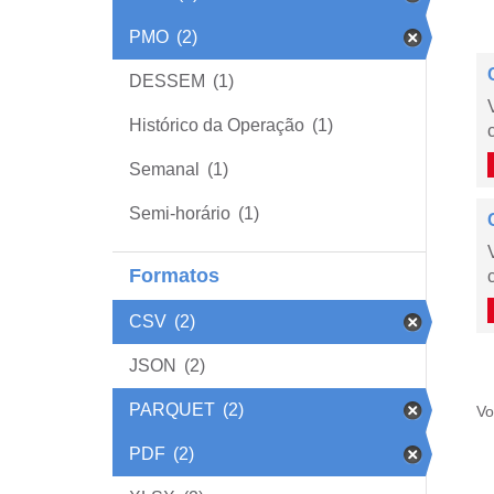
PMO
(2)
DESSEM
(1)
Histórico da Operação
(1)
Semanal
(1)
Semi-horário
(1)
Formatos
CSV
(2)
JSON
(2)
PARQUET
(2)
Vo
PDF
(2)