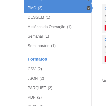
PMO
(2)
DESSEM
(1)
Histórico da Operação
(1)
Semanal
(1)
Semi-horário
(1)
Formatos
CSV
(2)
JSON
(2)
Vo
PARQUET
(2)
PDF
(2)