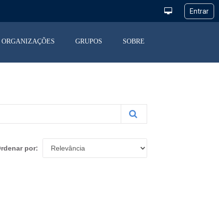
ORGANIZAÇÕES
GRUPOS
SOBRE
rdenar por