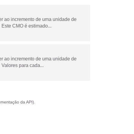
der ao incremento de uma unidade de
 Este CMO é estimado...
der ao incremento de uma unidade de
Valores para cada...
mentação da API
).