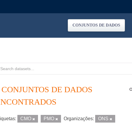
CONJUNTOS DE DADOS
2 CONJUNTOS DE DADOS
O
ENCONTRADOS
iquetas:
CMO
PMO
Organizações:
ONS