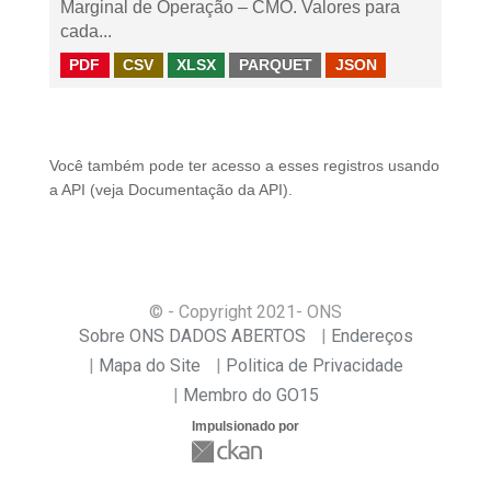
Marginal de Operação – CMO. Valores para
cada...
PDF
CSV
XLSX
PARQUET
JSON
Você também pode ter acesso a esses registros usando
a
API
(veja
Documentação da API
).
© - Copyright
2021
- ONS
Sobre ONS DADOS ABERTOS
Endereços
Mapa do Site
Politica de Privacidade
Membro do GO15
Impulsionado por