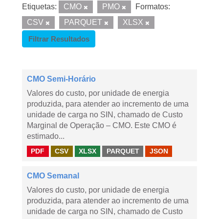
Etiquetas:
CMO
PMO
Formatos:
CSV
PARQUET
XLSX
Filtrar Resultados
CMO Semi-Horário
Valores do custo, por unidade de energia
produzida, para atender ao incremento de uma
unidade de carga no SIN, chamado de Custo
Marginal de Operação – CMO. Este CMO é
estimado...
PDF
CSV
XLSX
PARQUET
JSON
CMO Semanal
Valores do custo, por unidade de energia
produzida, para atender ao incremento de uma
unidade de carga no SIN, chamado de Custo