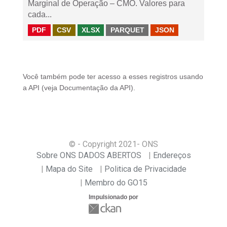
Marginal de Operação – CMO. Valores para
cada...
PDF
CSV
XLSX
PARQUET
JSON
Você também pode ter acesso a esses registros usando
a
API
(veja
Documentação da API
).
© - Copyright
2021
- ONS
Sobre ONS DADOS ABERTOS
Endereços
Mapa do Site
Politica de Privacidade
Membro do GO15
Impulsionado por