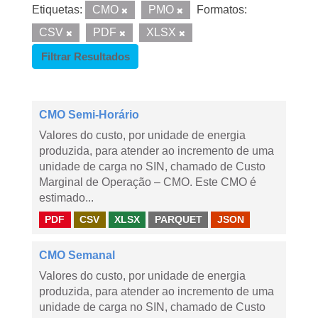
Etiquetas:
CMO
PMO
Formatos:
CSV
PDF
XLSX
Filtrar Resultados
CMO Semi-Horário
Valores do custo, por unidade de energia
produzida, para atender ao incremento de uma
unidade de carga no SIN, chamado de Custo
Marginal de Operação – CMO. Este CMO é
estimado...
PDF
CSV
XLSX
PARQUET
JSON
CMO Semanal
Valores do custo, por unidade de energia
produzida, para atender ao incremento de uma
unidade de carga no SIN, chamado de Custo