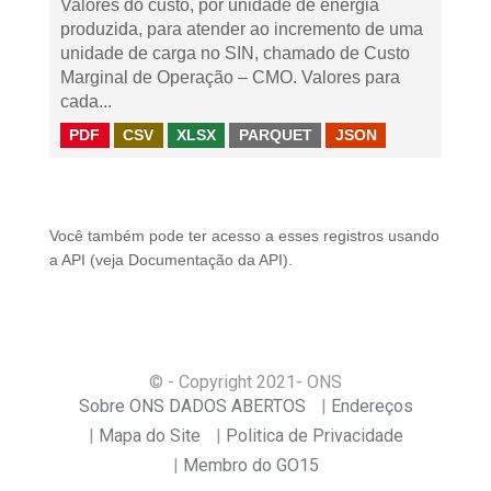
Valores do custo, por unidade de energia
produzida, para atender ao incremento de uma
unidade de carga no SIN, chamado de Custo
Marginal de Operação – CMO. Valores para
cada...
PDF
CSV
XLSX
PARQUET
JSON
Você também pode ter acesso a esses registros usando
a
API
(veja
Documentação da API
).
© - Copyright
2021
- ONS
Sobre ONS DADOS ABERTOS
Endereços
Mapa do Site
Politica de Privacidade
Membro do GO15