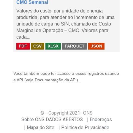
CMO Semanal
Valores do custo, por unidade de energia
produzida, para atender ao incremento de uma
unidade de carga no SIN, chamado de Custo
Marginal de Operação – CMO. Valores para
cada...
PDF
CSV
XLSX
PARQUET
JSON
Você também pode ter acesso a esses registros usando
a
API
(veja
Documentação da API
).
© - Copyright
2021
- ONS
Sobre ONS DADOS ABERTOS
Endereços
Mapa do Site
Politica de Privacidade