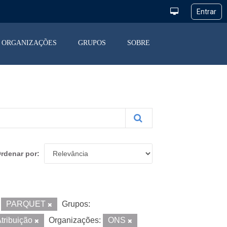
ORGANIZAÇÕES
GRUPOS
SOBRE
rdenar por
PARQUET
Grupos:
tribuição
Organizações:
ONS