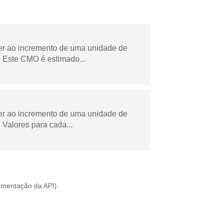
der ao incremento de uma unidade de
 Este CMO é estimado...
der ao incremento de uma unidade de
Valores para cada...
mentação da API
).