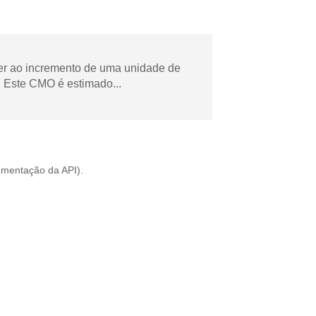
der ao incremento de uma unidade de
 Este CMO é estimado...
mentação da API
).