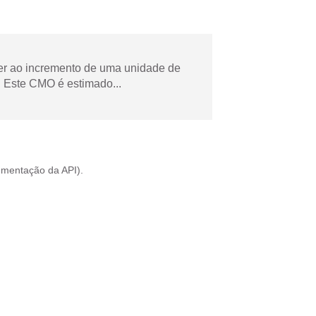
der ao incremento de uma unidade de
 Este CMO é estimado...
mentação da API
).