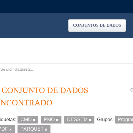
CONJUNTOS DE DADOS
1 CONJUNTO DE DADOS
O
ENCONTRADO
iquetas:
CMO
PMO
DESSEM
Grupos:
Progr
PDF
PARQUET