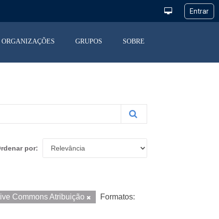
ORGANIZAÇÕES
GRUPOS
SOBRE
rdenar por
tive Commons Atribuição
Formatos: