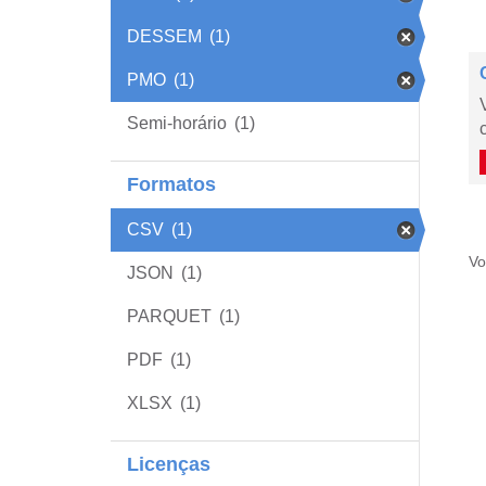
DESSEM
(1)
PMO
(1)
Semi-horário
(1)
Formatos
CSV
(1)
Vo
JSON
(1)
PARQUET
(1)
PDF
(1)
XLSX
(1)
Licenças