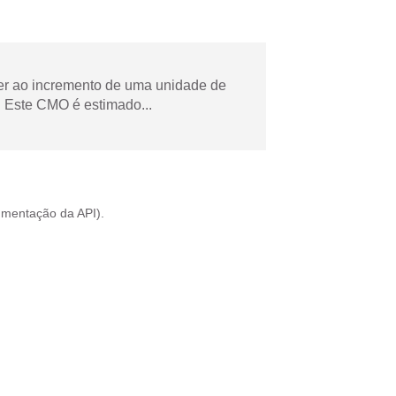
der ao incremento de uma unidade de
 Este CMO é estimado...
mentação da API
).