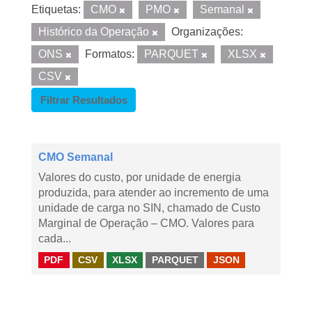
Etiquetas:
CMO
PMO
Semanal
Histórico da Operação
Organizações:
ONS
Formatos:
PARQUET
XLSX
CSV
Filtrar Resultados
CMO Semanal
Valores do custo, por unidade de energia
produzida, para atender ao incremento de uma
unidade de carga no SIN, chamado de Custo
Marginal de Operação – CMO. Valores para
cada...
PDF
CSV
XLSX
PARQUET
JSON