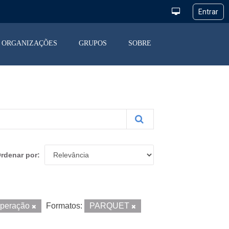
ORGANIZAÇÕES
GRUPOS
SOBRE
rdenar por
Operação
Formatos:
PARQUET