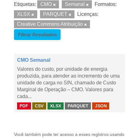
Etiquetas:
CMO
Semanal
Formatos:
XLSX
PARQUET
Licenças:
Creative Commons Atribuição
Filtrar Resultados
CMO Semanal
Valores do custo, por unidade de energia
produzida, para atender ao incremento de uma
unidade de carga no SIN, chamado de Custo
Marginal de Operação – CMO. Valores para
cada...
PDF
CSV
XLSX
PARQUET
JSON
Você também pode ter acesso a esses registros usando