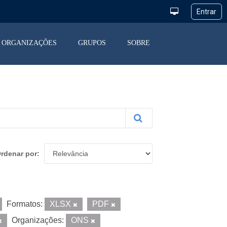
ORGANIZAÇÕES
GRUPOS
SOBRE
rdenar por
Formatos:
XLSX
PDF
Organizações:
ONS