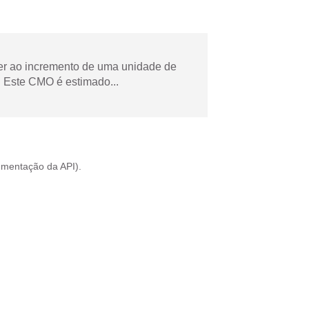
der ao incremento de uma unidade de
 Este CMO é estimado...
mentação da API
).