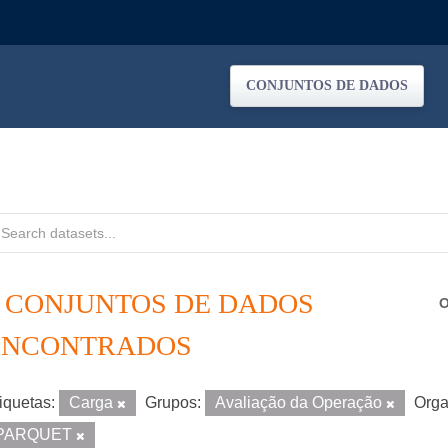
CONJUNTOS DE DADOS
6 CONJUNTOS DE DADOS
O
ENCONTRADOS
iquetas:
Carga
Grupos:
Avaliação da Operação
Orga
PARQUET