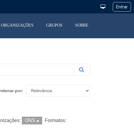
ORGANIZAÇÕES
GRUPOS
SOBRE
rdenar por
nizações:
ONS
Formatos: