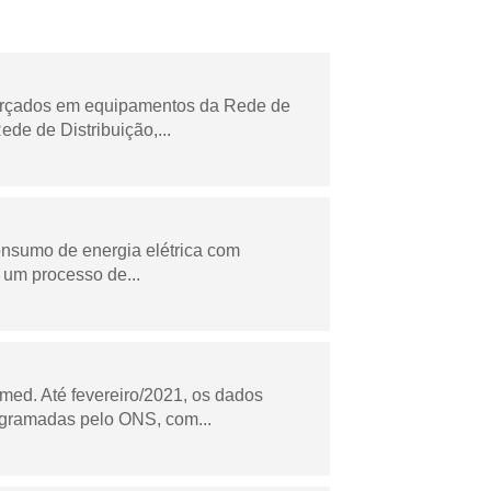
forçados em equipamentos da Rede de
e de Distribuição,...
onsumo de energia elétrica com
 um processo de...
ed. Até fevereiro/2021, os dados
ogramadas pelo ONS, com...