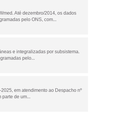
Wmed. Até dezembro/2014, os dados
ogramadas pelo ONS, com...
âneas e integralizadas por subsistema.
ogramadas pelo...
to-2025, em atendimento ao Despacho nº
 parte de um...