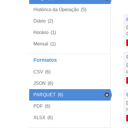
Histórico da Operação
(5)
Diário
(2)
Horário
(1)
Mensal
(1)
Formatos
CSV
(6)
JSON
(6)
PARQUET
(6)
PDF
(6)
XLSX
(6)