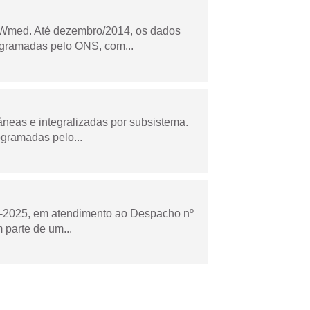
Wmed. Até dezembro/2014, os dados
ogramadas pelo ONS, com...
âneas e integralizadas por subsistema.
ogramadas pelo...
to-2025, em atendimento ao Despacho nº
 parte de um...