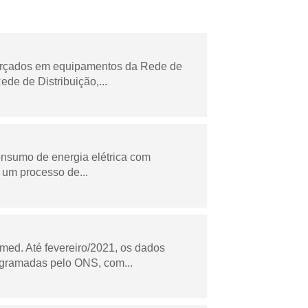
forçados em equipamentos da Rede de
e de Distribuição,...
onsumo de energia elétrica com
 um processo de...
ed. Até fevereiro/2021, os dados
ogramadas pelo ONS, com...