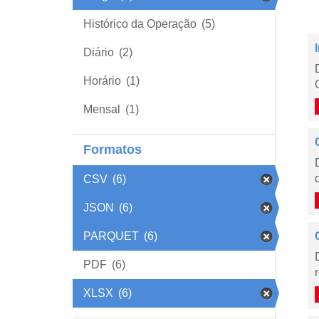
Histórico da Operação
(5)
Diário
(2)
Horário
(1)
Mensal
(1)
Formatos
CSV
(6)
JSON
(6)
PARQUET
(6)
PDF
(6)
XLSX
(6)