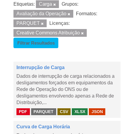
Etiquetas:
Carga
Grupos:
Avaliação da Operação
Formatos:
PARQUET
Licenças:
Creative Commons Atribuição
Filtrar Resultados
Interrupção de Carga
Dados de interrupção de carga relacionados a
desligamentos forçados em equipamentos da
Rede de Operação do ONS ou de
desligamentos envolvendo apenas a Rede de
Distribuição,...
PDF
PARQUET
CSV
XLSX
JSON
Curva de Carga Horária