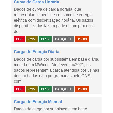
Curva de Carga Horária
Dados de curva de carga horária, que
representam o perfil de consumo de energia
elétrica com discretização horária. Os dados
disponibilizados fazem parte de um processo
de...
PDF
CSV
XLSX
PARQUET
JSON
Carga de Energia Diária
Dados de carga por subsistema em base diária,
medida em MWmed. Até fevereiro/2021, os
dados representam a carga atendida por usinas
despachadas e/ou programadas pelo ONS,
com...
PDF
CSV
XLSX
PARQUET
JSON
Carga de Energia Mensal
Dados de carga por subsistema em base