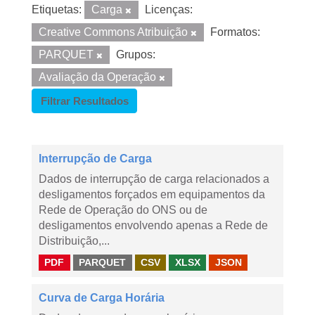
Etiquetas:
Carga
Licenças:
Creative Commons Atribuição
Formatos:
PARQUET
Grupos:
Avaliação da Operação
Filtrar Resultados
Interrupção de Carga
Dados de interrupção de carga relacionados a
desligamentos forçados em equipamentos da
Rede de Operação do ONS ou de
desligamentos envolvendo apenas a Rede de
Distribuição,...
PDF
PARQUET
CSV
XLSX
JSON
Curva de Carga Horária