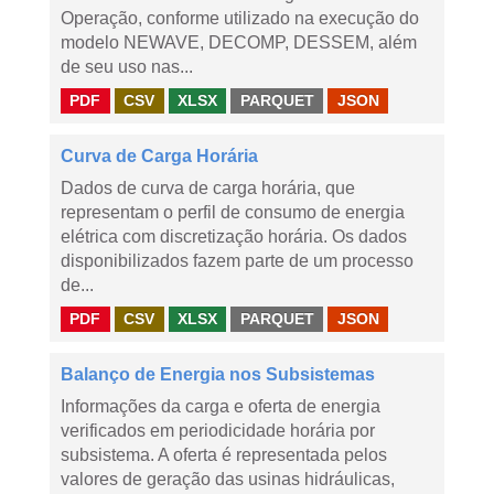
Operação, conforme utilizado na execução do
modelo NEWAVE, DECOMP, DESSEM, além
de seu uso nas...
PDF
CSV
XLSX
PARQUET
JSON
Curva de Carga Horária
Dados de curva de carga horária, que
representam o perfil de consumo de energia
elétrica com discretização horária. Os dados
disponibilizados fazem parte de um processo
de...
PDF
CSV
XLSX
PARQUET
JSON
Balanço de Energia nos Subsistemas
Informações da carga e oferta de energia
verificados em periodicidade horária por
subsistema. A oferta é representada pelos
valores de geração das usinas hidráulicas,