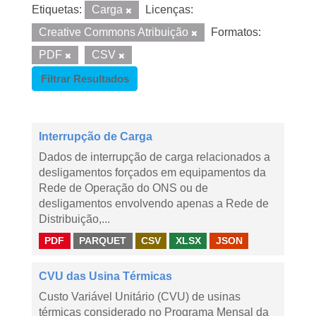
Etiquetas:
Carga
Licenças:
Creative Commons Atribuição
Formatos:
PDF
CSV
Filtrar Resultados
Interrupção de Carga
Dados de interrupção de carga relacionados a
desligamentos forçados em equipamentos da
Rede de Operação do ONS ou de
desligamentos envolvendo apenas a Rede de
Distribuição,...
PDF
PARQUET
CSV
XLSX
JSON
CVU das Usina Térmicas
Custo Variável Unitário (CVU) de usinas
térmicas considerado no Programa Mensal da