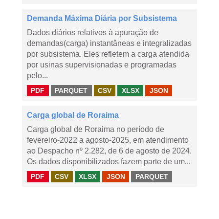
Demanda Máxima Diária por Subsistema
Dados diários relativos à apuração de
demandas(carga) instantâneas e integralizadas
por subsistema. Eles refletem a carga atendida
por usinas supervisionadas e programadas
pelo...
PDF
PARQUET
CSV
XLSX
JSON
Carga global de Roraima
Carga global de Roraima no período de
fevereiro-2022 a agosto-2025, em atendimento
ao Despacho nº 2.282, de 6 de agosto de 2024.
Os dados disponibilizados fazem parte de um...
PDF
CSV
XLSX
JSON
PARQUET