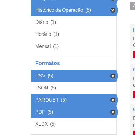
Histórico da Operação
(5)
Diário
(1)
Horário
(1)
Mensal
(1)
Formatos
CSV
(5)
JSON
(5)
PARQUET
(5)
PDF
(5)
XLSX
(5)