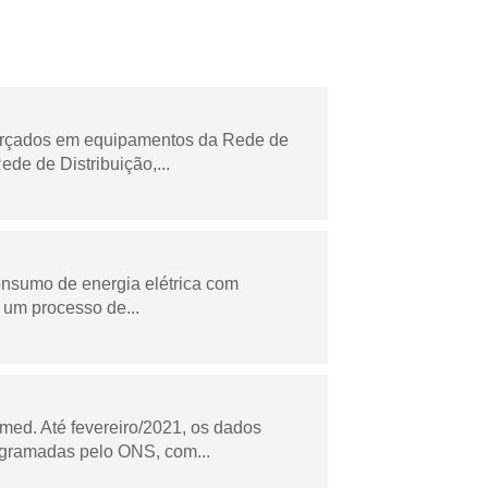
forçados em equipamentos da Rede de
e de Distribuição,...
onsumo de energia elétrica com
 um processo de...
ed. Até fevereiro/2021, os dados
ogramadas pelo ONS, com...