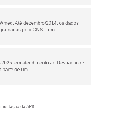
Wmed. Até dezembro/2014, os dados
ogramadas pelo ONS, com...
to-2025, em atendimento ao Despacho nº
 parte de um...
mentação da API
).