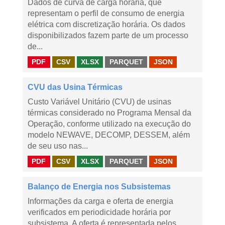
Dados de curva de carga horária, que
representam o perfil de consumo de energia
elétrica com discretização horária. Os dados
disponibilizados fazem parte de um processo
de...
PDF
CSV
XLSX
PARQUET
JSON
CVU das Usina Térmicas
Custo Variável Unitário (CVU) de usinas
térmicas considerado no Programa Mensal da
Operação, conforme utilizado na execução do
modelo NEWAVE, DECOMP, DESSEM, além
de seu uso nas...
PDF
CSV
XLSX
PARQUET
JSON
Balanço de Energia nos Subsistemas
Informações da carga e oferta de energia
verificados em periodicidade horária por
subsistema. A oferta é representada pelos