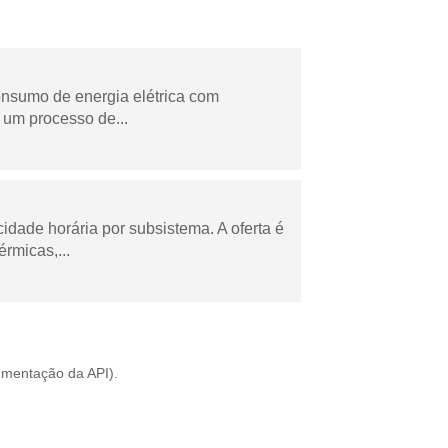
onsumo de energia elétrica com
 um processo de...
cidade horária por subsistema. A oferta é
rmicas,...
mentação da API
).