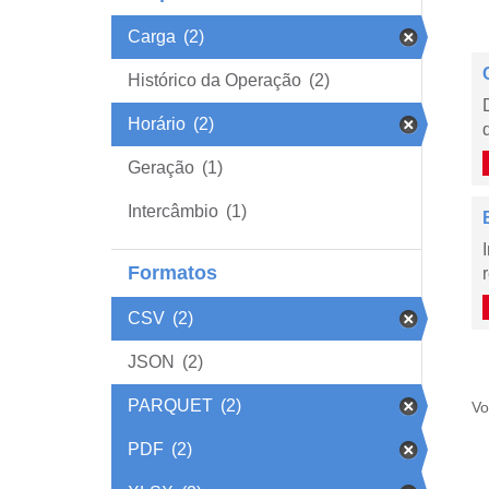
Carga
(2)
Histórico da Operação
(2)
Horário
(2)
Geração
(1)
Intercâmbio
(1)
Formatos
CSV
(2)
JSON
(2)
PARQUET
(2)
Vo
PDF
(2)