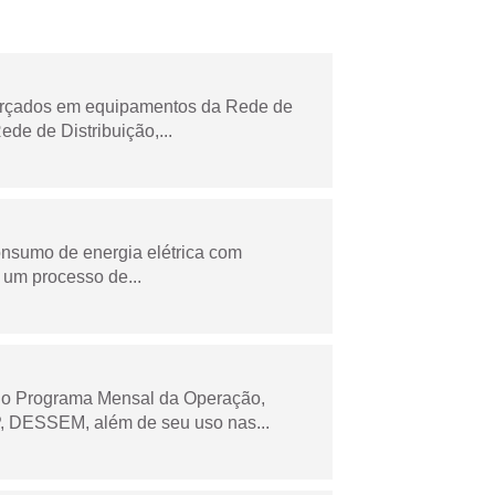
forçados em equipamentos da Rede de
e de Distribuição,...
onsumo de energia elétrica com
 um processo de...
 no Programa Mensal da Operação,
 DESSEM, além de seu uso nas...