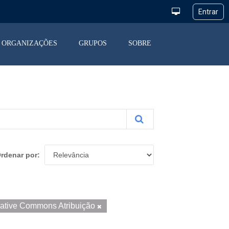
ORGANIZAÇÕES
GRUPOS
SOBRE
rdenar por
ative Commons Atribuição