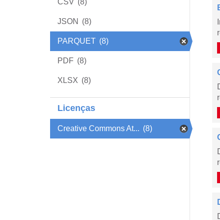
CSV
(8)
JSON
(8)
PARQUET
(8)
PDF
(8)
XLSX
(8)
Licenças
Creative Commons At...
(8)