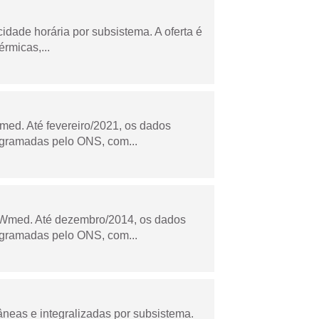
cidade horária por subsistema. A oferta é
rmicas,...
ed. Até fevereiro/2021, os dados
ogramadas pelo ONS, com...
Wmed. Até dezembro/2014, os dados
ogramadas pelo ONS, com...
âneas e integralizadas por subsistema.