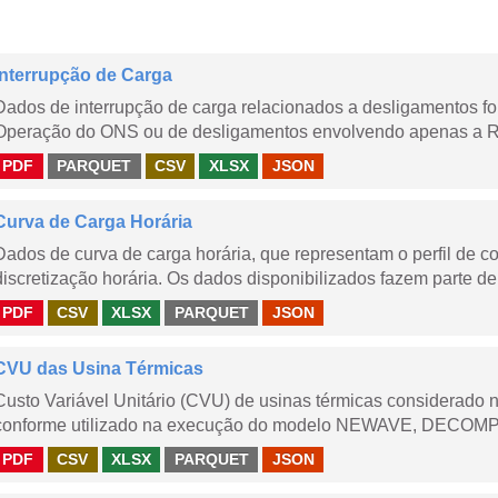
Interrupção de Carga
Dados de interrupção de carga relacionados a desligamentos 
Operação do ONS ou de desligamentos envolvendo apenas a Red
PDF
PARQUET
CSV
XLSX
JSON
Curva de Carga Horária
Dados de curva de carga horária, que representam o perfil de c
discretização horária. Os dados disponibilizados fazem parte de
PDF
CSV
XLSX
PARQUET
JSON
CVU das Usina Térmicas
Custo Variável Unitário (CVU) de usinas térmicas considerado
conforme utilizado na execução do modelo NEWAVE, DECOMP,
PDF
CSV
XLSX
PARQUET
JSON